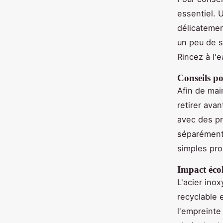
essentiel. 
délicatemen
un peu de s
Rincez à l'
Conseils po
Afin de mai
retirer ava
avec des pr
séparément 
simples pro
Impact écol
L'acier ino
recyclable 
l'empreinte