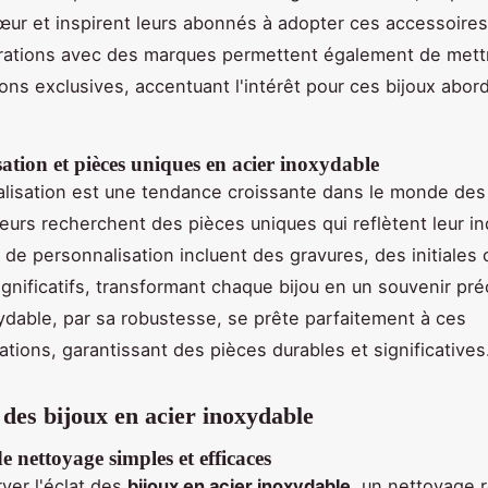
ur et inspirent leurs abonnés à adopter ces accessoire
rations avec des marques permettent également de mett
ions exclusives, accentuant l'intérêt pour ces bijoux abor
ation et pièces uniques en acier inoxydable
lisation est une tendance croissante dans le monde des 
rs recherchent des pièces uniques qui reflètent leur ind
 de personnalisation incluent des gravures, des initiales
gnificatifs, transformant chaque bijou en un souvenir pré
xydable, par sa robustesse, se prête parfaitement à ces
ations, garantissant des pièces durables et significatives
 des bijoux en acier inoxydable
 nettoyage simples et efficaces
ver l'éclat des
bijoux en acier inoxydable
, un nettoyage r