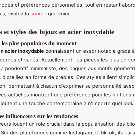
modes et préférences personnelles, tout en restant abor
us, visitez la
source
que voici.
 et styles des bijoux en acier inoxydable
s les plus populaires du moment
en acier inoxydable
connaissent un essor notable grâce à
ernes et variés. Actuellement, les pièces les plus en vo
s à pendentif minimaliste, des bagues aux motifs géométr
d'oreilles en forme de créoles. Ces styles allient simplic
ion, permettant à chacun d'exprimer sa personnalité avec
ces actuelles montrent une préférence pour les finitions 
 ajoutent une touche contemporaine à n'importe quel look.
es influenceurs sur les tendances
eurs jouent un rôle crucial dans la popularisation des bij
 Sur des plateformes comme Instagram et TikTok, ils part