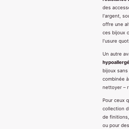
des accesso
l'argent, so
offre une al
ces bijoux c
l'usure quo
Un autre av
hypoallerg
bijoux sans 
combinée à 
nettoyer – 
Pour ceux q
collection 
de finitions
ou pour des