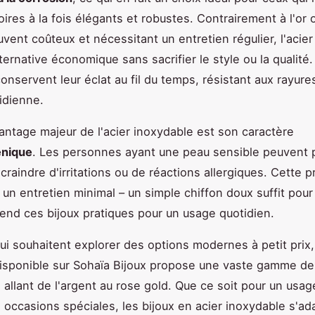
ires à la fois élégants et robustes. Contrairement à l'or 
uvent coûteux et nécessitant un entretien régulier, l'acie
ternative économique sans sacrifier le style ou la qualité.
onservent leur éclat au fil du temps, résistant aux rayure
tidienne.
antage majeur de l'acier inoxydable est son caractère
énique
. Les personnes ayant une peau sensible peuvent 
craindre d'irritations ou de réactions allergiques. Cette p
un entretien minimal – un simple chiffon doux suffit pour
rend ces bijoux pratiques pour un usage quotidien.
ui souhaitent explorer des options modernes à petit prix,
disponible sur Sohaïa Bijoux propose une vaste gamme de 
, allant de l'argent au rose gold. Que ce soit pour un usa
 occasions spéciales, les bijoux en acier inoxydable s'ad