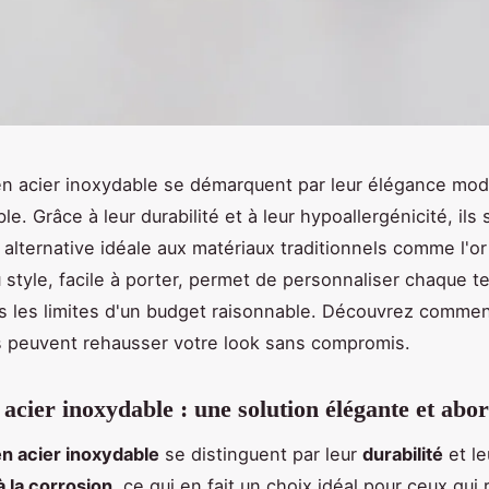
en acier inoxydable se démarquent par leur élégance mod
le. Grâce à leur durabilité et à leur hypoallergénicité, ils
lternative idéale aux matériaux traditionnels comme l'or 
style, facile à porter, permet de personnaliser chaque t
s les limites d'un budget raisonnable. Découvrez comme
 peuvent rehausser votre look sans compromis.
 acier inoxydable : une solution élégante et abo
en acier inoxydable
se distinguent par leur
durabilité
et le
à la corrosion
, ce qui en fait un choix idéal pour ceux qui