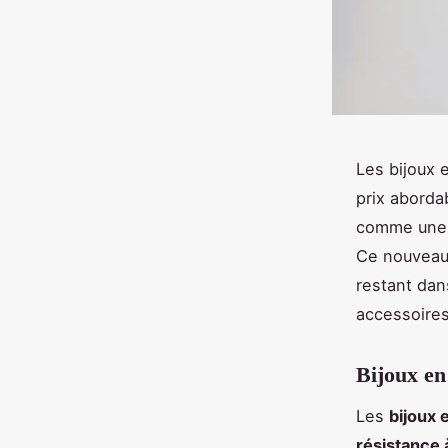
Les bijoux 
prix abordab
comme une a
Ce nouveau 
restant dan
accessoires
Bijoux en
Les
bijoux 
résistance 