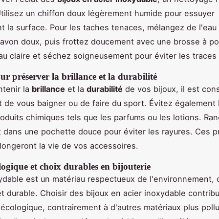
Utilisez un chiffon doux légèrement humide pour essuyer
t la surface. Pour les taches tenaces, mélangez de l'eau
avon doux, puis frottez doucement avec une brosse à poi
eau claire et séchez soigneusement pour éviter les traces
ur préserver la brillance et la durabilité
ntenir la
brillance
et la
durabilité
de vos bijoux, il est cons
nt de vous baigner ou de faire du sport. Évitez également 
oduits chimiques tels que les parfums ou les lotions. Ra
dans une pochette douce pour éviter les rayures. Ces p
longeront la vie de vos accessoires.
ogique et choix durables en bijouterie
xydable est un matériau respectueux de l'environnement, ca
et durable. Choisir des bijoux en acier inoxydable contrib
 écologique, contrairement à d'autres matériaux plus poll