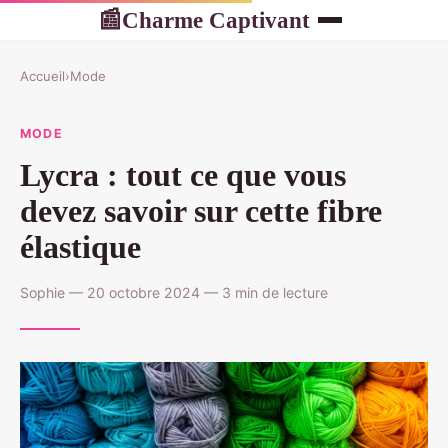
Charme Captivant
📰
Accueil
›
Mode
MODE
Lycra : tout ce que vous
devez savoir sur cette fibre
élastique
Sophie — 20 octobre 2024 — 3 min de lecture