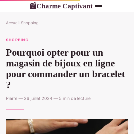
Charme Captivant
📰
Accueil
›
Shopping
SHOPPING
Pourquoi opter pour un
magasin de bijoux en ligne
pour commander un bracelet
?
Pierre — 26 juillet 2024 — 5 min de lecture