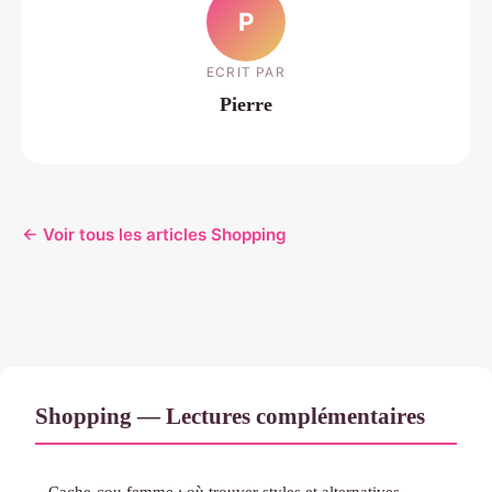
P
ECRIT PAR
Pierre
← Voir tous les articles Shopping
Shopping — Lectures complémentaires
Cache-cou femme : où trouver styles et alternatives