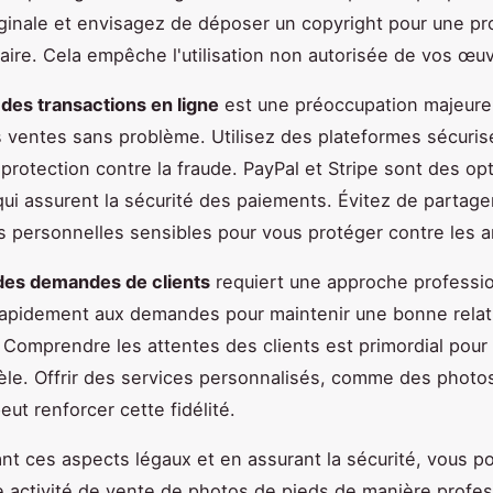
iginale et envisagez de déposer un copyright pour une pr
ire. Cela empêche l'utilisation non autorisée de vos œuv
 des transactions en ligne
est une préoccupation majeure
s ventes sans problème. Utilisez des plateformes sécuris
 protection contre la fraude. PayPal et Stripe sont des op
qui assurent la sécurité des paiements. Évitez de partage
s personnelles sensibles pour vous protéger contre les 
des demandes de clients
requiert une approche professio
apidement aux demandes pour maintenir une bonne relat
. Comprendre les attentes des clients est primordial pour 
tèle. Offrir des services personnalisés, comme des photo
ut renforcer cette fidélité.
nt ces aspects légaux et en assurant la sécurité, vous p
 activité de vente de photos de pieds de manière profes