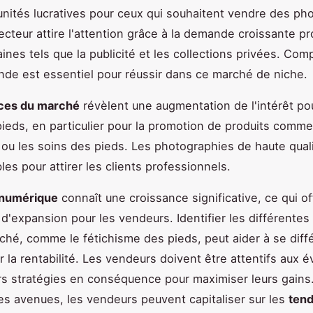
nités lucratives pour ceux qui souhaitent vendre des ph
ecteur attire l'attention grâce à la demande croissante p
ines tels que la publicité et les collections privées. Co
de est essentiel pour réussir dans ce marché de niche.
ces du marché
révèlent une augmentation de l'intérêt po
ieds, en particulier pour la promotion de produits comme
ou les soins des pieds. Les photographies de haute qual
les pour attirer les clients professionnels.
numérique
connaît une croissance significative, ce qui o
s d'expansion pour les vendeurs. Identifier les différentes
ché, comme le fétichisme des pieds, peut aider à se diffé
 la rentabilité. Les vendeurs doivent être attentifs aux é
rs stratégies en conséquence pour maximiser leurs gains
es avenues, les vendeurs peuvent capitaliser sur les
ten