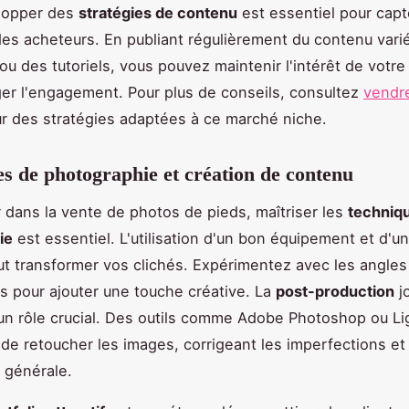
elopper des
stratégies de contenu
est essentiel pour capt
 des acheteurs. En publiant régulièrement du contenu var
ou des tutoriels, vous pouvez maintenir l'intérêt de votr
er l'engagement. Pour plus de conseils, consultez
vendr
r des stratégies adaptées à ce marché niche.
s de photographie et création de contenu
r dans la vente de photos de pieds, maîtriser les
techniq
ie
est essentiel. L'utilisation d'un bon équipement et d'un
t transformer vos clichés. Expérimentez avec les angles 
ns pour ajouter une touche créative. La
post-production
j
n rôle crucial. Des outils comme Adobe Photoshop ou L
de retoucher les images, corrigeant les imperfections et
e générale.