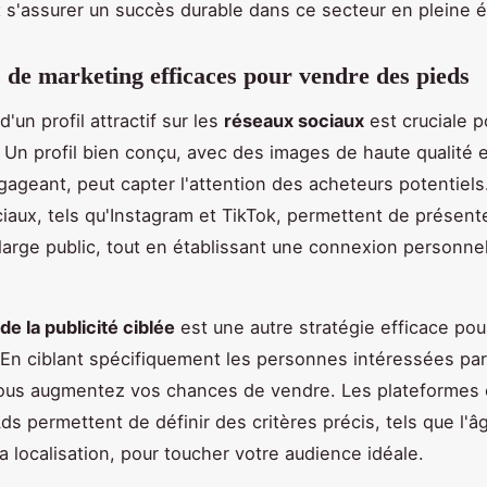
 s'assurer un succès durable dans ce secteur en pleine é
s de marketing efficaces pour vendre des pieds
d'un profil attractif sur les
réseaux sociaux
est cruciale 
. Un profil bien conçu, avec des images de haute qualité 
ageant, peut capter l'attention des acheteurs potentiels
iaux, tels qu'Instagram et TikTok, permettent de présent
n large public, tout en établissant une connexion personne
 de la publicité ciblée
est une autre stratégie efficace po
té. En ciblant spécifiquement les personnes intéressées pa
vous augmentez vos chances de vendre. Les plateforme
s permettent de définir des critères précis, tels que l'âg
la localisation, pour toucher votre audience idéale.