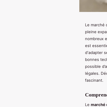
Le marché d
pleine expa
nombreux en
est essenti
d'adapter s
bonnes tech
possible d’a
légales. Dé
fascinant.
Comprendr
Le
marché 