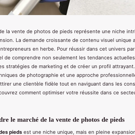
e la vente de photos de pieds représente une niche intr
nsion. La demande croissante de contenu visuel unique a
trepreneurs en herbe. Pour réussir dans cet univers partic
el de comprendre non seulement les tendances actuelles
es stratégies de marketing et de créer un profil attrayant
niques de photographie et une approche professionnelle,
ttirer une clientèle fidèle tout en naviguant dans les con
couvrez comment optimiser votre réussite dans ce secte
e le marché de la vente de photos de pieds
des pieds
est une niche unique, mais en pleine expansion